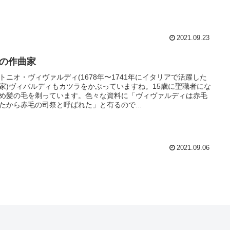
2021.09.23
月の作曲家
トニオ・ヴィヴァルディ(1678年〜1741年にイタリアで活躍した
家)ヴィバルディもカツラをかぶっていますね。15歳に聖職者にな
め髪の毛を剃っています。色々な資料に「ヴィヴァルディは赤毛
たから赤毛の司祭と呼ばれた」と有るので...
2021.09.06