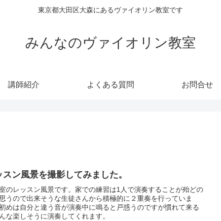
東京都大田区大森にあるヴァイオリン教室です
みんなのヴァイオリン教室
講師紹介
よくある質問
お問合せ
ッスン風景を撮影してみました。
室のレッスン風景です。家での練習は1人で演奏することが殆どの
思うので出来そうな生徒さんから積極的に２重奏を行っていま
初めは自分と違う音が演奏中に鳴ると戸惑うのですが慣れて来る
んな楽しそうに演奏してくれます。