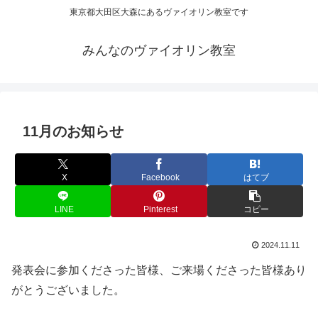
東京都大田区大森にあるヴァイオリン教室です
みんなのヴァイオリン教室
11月のお知らせ
X
Facebook
はてブ
LINE
Pinterest
コピー
2024.11.11
発表会に参加くださった皆様、ご来場くださった皆様あり
がとうございました。