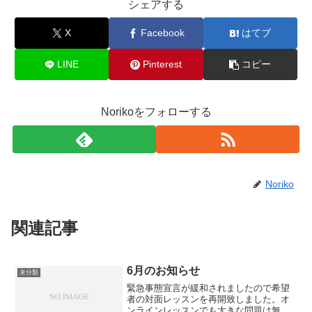
シェアする
X
Facebook
はてブ
LINE
Pinterest
コピー
Norikoをフォローする
Noriko
関連記事
6月のお知らせ
未分類
緊急事態宣言が緩和されましたので希望
者の対面レッスンを再開致しました。オ
ンラインレッスンでも大きな問題は無く